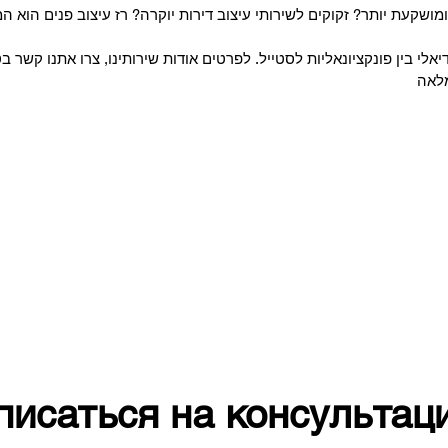
ושקעת יותר? זקוקים לשירותי עיצוב דירות יוקרה?
רז עיצוב פנים
הוא המק
писаться на консультац