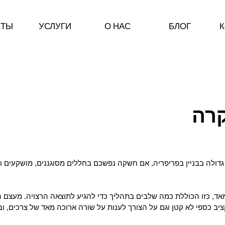
КТЫ
УСЛУГИ
О НАС
БЛОГ
К
קרה
גדולה בבניין בפריפריה, אם חשקה נפשכם בחללים מסוגננים, מושקעים וגם
אד, כזו הכוללת כמה שלבים בתהליך כדי להגיע לתוצאה הרצויה. מעצם הג
יב כספי
לא קטן וגם על הצורך לענות על שורה ארוכה מאד של צרכים, ובע