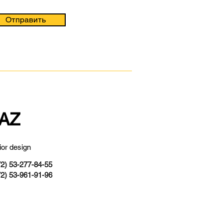
Отправить
AZ
rior design
2) 53-277-84-55
2) 53-961-91-96