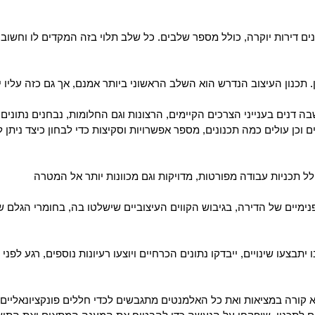
נים דירות יוקרה, כולל מספר שלבים. כל שלב תלוי בזה המקדים לו וחשוב 
. תכנון העיצוב הנדרש הוא השלב הראשוני ביותר אמנם, אך גם כזה עליו 
 דנים בענייני הצרכים הקיימים, הרצונות וגם החלומות, נבחנים נתונים
וכן עולים כמה תכנונים, מספר אפשרויות וסקיצות כדי לבחון כיצד ניתן ל
ל תכניות עבודה מפורטות, מדויקות וגם מכוונות יותר אל המטרה
יים של הדירה, בגיבוש הקווים העיצוביים שישלטו בה, בחומרי הגלם שיי
בצעו שינויים, ייבדקו נתונים הכרחיים ויוצעו רעיונות נוספים, רגע לפנ
 קורה במציאות ואת כל האלמנטים מתגבשים לכדי חללים פונקציונאליים ו