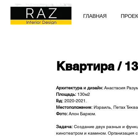
ГЛАВНАЯ
ПРОЕ
Квартира / 1
Архитектура и дизайн:
Анастасия Разум
Площадь:
130м2
Год:
2020-2021.
Местоположение:
Израиль, Петах Тиква
Фото
:
Алон Бар
хом.
Задача:
Создание двух разных и функц
кинотеатром и камином. Организация с