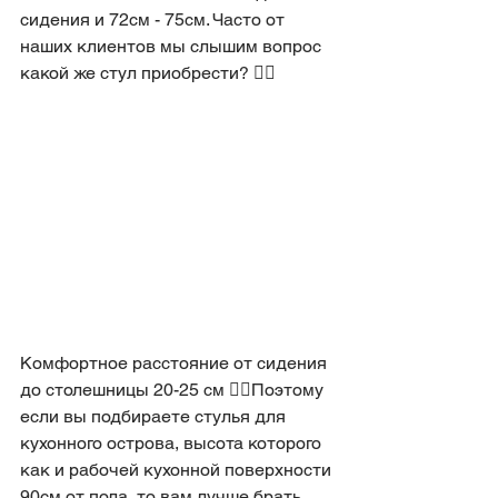
сидения и 72см - 75см. Часто от 
наших клиентов мы слышим вопрос 
какой же стул приобрести? 🤷‍♀️
Комфортное расстояние от сидения 
до столешницы 20-25 см ☝🏻Поэтому 
если вы подбираете стулья для 
кухонного острова, высота которого 
как и рабочей кухонной поверхности 
90см от пола, то вам лучше брать 