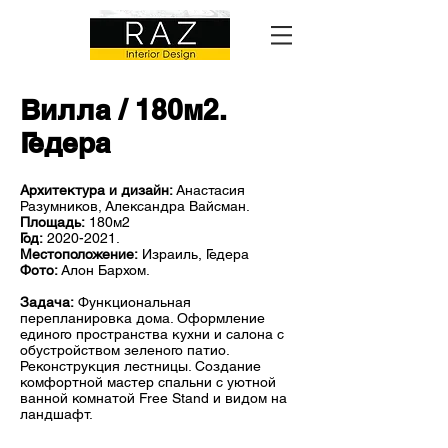
Вилла / 180м2.
Гедера
Архитектура и дизайн:
Анастасия
Разумников, Александра Вайсман.
Площадь:
180м2
Год:
2020-2021
.
Местоположение:
Израиль, Гедера
Фото:
Алон Бархом.
Задача:
Функциональная
перепланировка дома. Оформление
единого пространства кухни и салона с
обустройством зеленого патио.
Реконструкция лестницы. Создание
комфортной мастер спальни с уютной
ванной комнатой Free Stand и видом на
ландшафт.